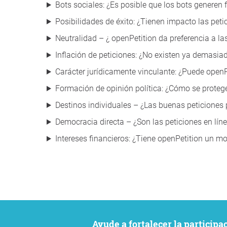
Bots sociales: ¿Es posible que los bots generen 
Posibilidades de éxito: ¿Tienen impacto las peti
Neutralidad – ¿ openPetition da preferencia a la
Inflación de peticiones: ¿No existen ya demasia
Carácter jurídicamente vinculante: ¿Puede openPet
Formación de opinión política: ¿Cómo se proteg
Destinos individuales – ¿Las buenas peticiones
Democracia directa – ¿Son las peticiones en lí
Intereses financieros: ¿Tiene openPetition un mo
Ayude a fortalecer la particip