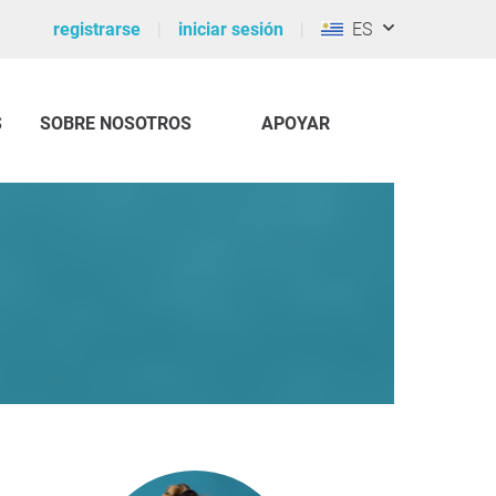
registrarse
iniciar sesión
ES
S
SOBRE NOSOTROS
APOYAR