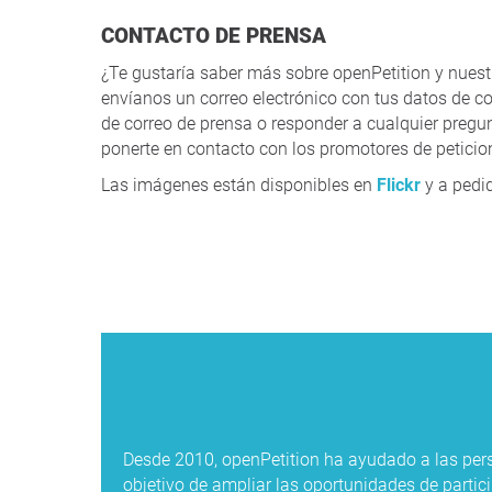
CONTACTO DE PRENSA
¿Te gustaría saber más sobre openPetition y nuest
envíanos un correo electrónico con tus datos de c
de correo de prensa o responder a cualquier preg
ponerte en contacto con los promotores de peticion
Las imágenes están disponibles en
Flickr
y a pedi
Desde 2010, openPetition ha ayudado a las per
objetivo de ampliar las oportunidades de parti