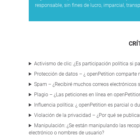
responsable, sin fines de lucro, imparcial, tran
CR
Activismo de clic: ¿Es participación política si p
Protección de datos – ¿ openPetition comparte 
Spam – ¿Recibiré muchos correos electrónicos si
Plagio – ¿Las peticiones en línea en openPetitio
Influencia política: ¿ openPetition es parcial o 
Violación de la privacidad – ¿Por qué se publica
Manipulación: ¿Se están manipulando las recopil
electrónico o nombres de usuario?