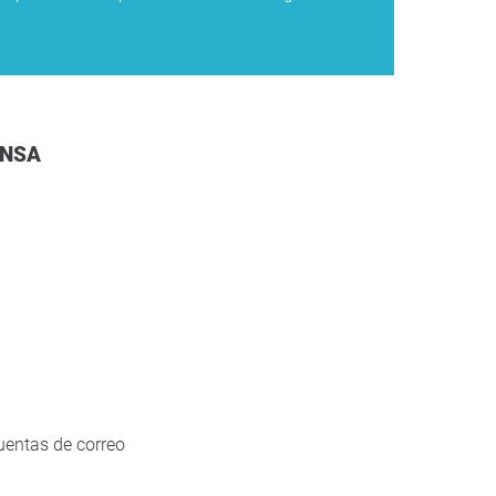
ENSA
uentas de correo