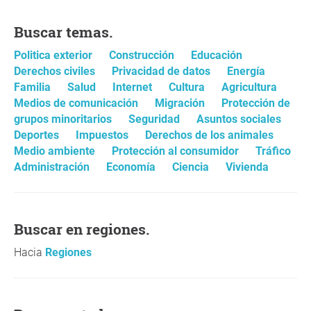
Buscar temas.
Politica exterior
Construcción
Educación
Derechos civiles
Privacidad de datos
Energía
Familia
Salud
Internet
Cultura
Agricultura
Medios de comunicación
Migración
Protección de
grupos minoritarios
Seguridad
Asuntos sociales
Deportes
Impuestos
Derechos de los animales
Medio ambiente
Protección al consumidor
Tráfico
Administración
Economía
Ciencia
Vivienda
Buscar en regiones.
Hacia
Regiones