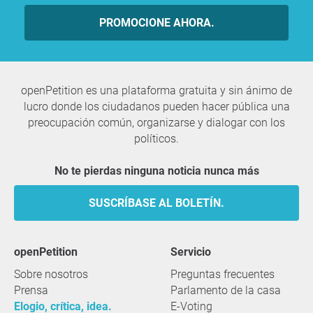
PROMOCIONE AHORA.
openPetition es una plataforma gratuita y sin ánimo de
lucro donde los ciudadanos pueden hacer pública una
preocupación común, organizarse y dialogar con los
políticos.
No te pierdas ninguna noticia nunca más
SUSCRÍBASE AL BOLETÍN.
openPetition
servicio
Sobre nosotros
Preguntas frecuentes
Prensa
Parlamento de la casa
Elogio, crítica, idea.
E-Voting