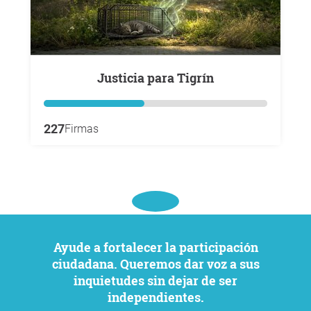
Justicia para Tigrín
227
Firmas
Ayude a fortalecer la participación
ciudadana. Queremos dar voz a sus
inquietudes sin dejar de ser
independientes.