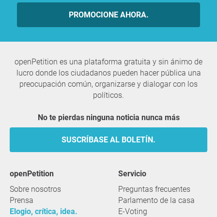
PROMOCIONE AHORA.
openPetition es una plataforma gratuita y sin ánimo de
lucro donde los ciudadanos pueden hacer pública una
preocupación común, organizarse y dialogar con los
políticos.
No te pierdas ninguna noticia nunca más
SUSCRÍBASE AL BOLETÍN.
openPetition
servicio
Sobre nosotros
Preguntas frecuentes
Prensa
Parlamento de la casa
Elogio, crítica, idea.
E-Voting