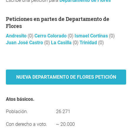
Escribe una petición para
Departamento de Flores
Peticiones en partes de Departamento de
Flores
Andresito
(0)
Cerro Colorado
(0)
Ismael Cortinas
(0)
Juan José Castro
(0)
La Casilla
(0)
Trinidad
(0)
NUEVA DEPARTAMENTO DE FLORES PETICIÓN
Atos básicos.
Población.
26.271
Con derecho a voto.
~ 20.000