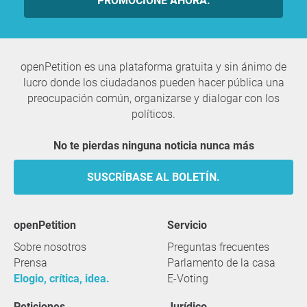
PROMOCIONE AHORA.
openPetition es una plataforma gratuita y sin ánimo de
lucro donde los ciudadanos pueden hacer pública una
preocupación común, organizarse y dialogar con los
políticos.
No te pierdas ninguna noticia nunca más
SUSCRÍBASE AL BOLETÍN.
openPetition
servicio
Sobre nosotros
Preguntas frecuentes
Prensa
Parlamento de la casa
Elogio, crítica, idea.
E-Voting
Peticiones.
Jurídico