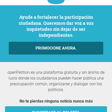
Ayude a fortalecer la participación
ciudadana. Queremos dar voz a sus
inquietudes sin dejar de ser
independientes.
PROMOCIONE AHORA.
openPetition es una plataforma gratuita y sin ánimo de
lucro donde los ciudadanos pueden hacer pública una
preocupación común, organizarse y dialogar con los
políticos.
No te pierdas ninguna noticia nunca más