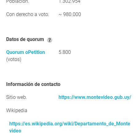
Población.
1.302.954
Con derecho a voto.
~ 980.000
Datos de quorum
Quorum oPetition
5.800
(votos)
Información de contacto
Sitio web.
https://www.montevideo.gub.uy/
Wikipedia
https://es.wikipedia.org/wiki/Departamento_de_Monte
video