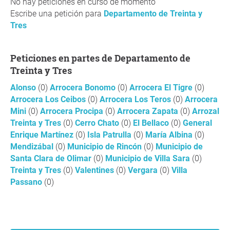
No hay peticiones en curso de momento
Escribe una petición para
Departamento de Treinta y
Tres
Peticiones en partes de Departamento de
Treinta y Tres
Alonso
(0)
Arrocera Bonomo
(0)
Arrocera El Tigre
(0)
Arrocera Los Ceibos
(0)
Arrocera Los Teros
(0)
Arrocera
Mini
(0)
Arrocera Procipa
(0)
Arrocera Zapata
(0)
Arrozal
Treinta y Tres
(0)
Cerro Chato
(0)
El Bellaco
(0)
General
Enrique Martínez
(0)
Isla Patrulla
(0)
María Albina
(0)
Mendizábal
(0)
Municipio de Rincón
(0)
Municipio de
Santa Clara de Olimar
(0)
Municipio de Villa Sara
(0)
Treinta y Tres
(0)
Valentines
(0)
Vergara
(0)
Villa
Passano
(0)