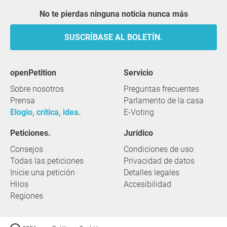
No te pierdas ninguna noticia nunca más
SUSCRÍBASE AL BOLETÍN.
openPetition
servicio
Sobre nosotros
Preguntas frecuentes
Prensa
Parlamento de la casa
Elogio, crítica, idea.
E-Voting
Peticiones.
Jurídico
Consejos
Condiciones de uso
Todas las peticiones
Privacidad de datos
Inicie una petición
Detalles legales
Hilos
Accesibilidad
Regiones