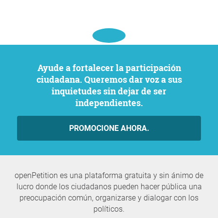
Ayude a fortalecer la participación
ciudadana. Queremos dar voz a sus
inquietudes sin dejar de ser
independientes.
PROMOCIONE AHORA.
openPetition es una plataforma gratuita y sin ánimo de
lucro donde los ciudadanos pueden hacer pública una
preocupación común, organizarse y dialogar con los
políticos.