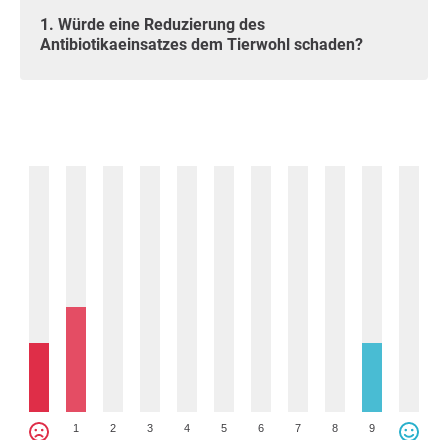
1. Würde eine Reduzierung des
Antibiotikaeinsatzes dem Tierwohl schaden?
1
2
3
4
5
6
7
8
9