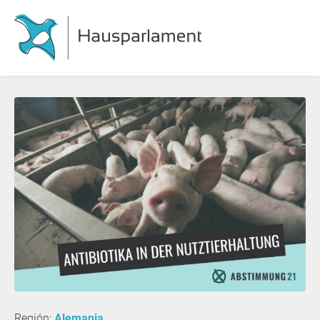
Región:
Alemania