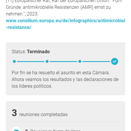
Europäischer Rat, Rat der Europäischen Union: “Fünf
Gründe, antimikrobielle Resistenzen (AMR) ernst zu
nehmen.”, 2023.
www.consilium.europa.eu/de/infographics/antimicrobial
-resistance/
Status:
Terminado
Por fin se ha resuelto el asunto en esta Cámara.
Ahora veamos los resultados y las declaraciones de
los líderes políticos.
3
reuniones completadas