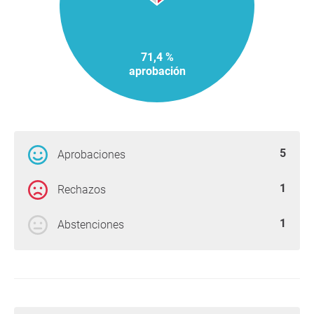
71,4 %
aprobación
5
Aprobaciones
1
Rechazos
1
Abstenciones