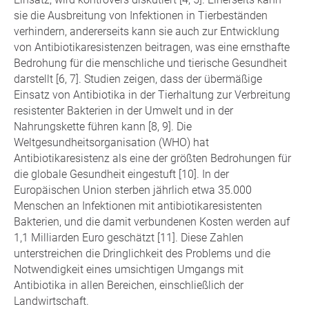
sie die Ausbreitung von Infektionen in Tierbeständen
verhindern, andererseits kann sie auch zur Entwicklung
von Antibiotikaresistenzen beitragen, was eine ernsthafte
Bedrohung für die menschliche und tierische Gesundheit
darstellt [6, 7]. Studien zeigen, dass der übermäßige
Einsatz von Antibiotika in der Tierhaltung zur Verbreitung
resistenter Bakterien in der Umwelt und in der
Nahrungskette führen kann [8, 9]. Die
Weltgesundheitsorganisation (WHO) hat
Antibiotikaresistenz als eine der größten Bedrohungen für
die globale Gesundheit eingestuft [10]. In der
Europäischen Union sterben jährlich etwa 35.000
Menschen an Infektionen mit antibiotikaresistenten
Bakterien, und die damit verbundenen Kosten werden auf
1,1 Milliarden Euro geschätzt [11]. Diese Zahlen
unterstreichen die Dringlichkeit des Problems und die
Notwendigkeit eines umsichtigen Umgangs mit
Antibiotika in allen Bereichen, einschließlich der
Landwirtschaft.