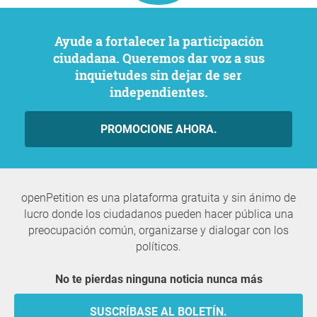
Ayude a fortalecer la participación
ciudadana. Queremos dar voz a sus
inquietudes sin dejar de ser
independientes.
PROMOCIONE AHORA.
openPetition es una plataforma gratuita y sin ánimo de
lucro donde los ciudadanos pueden hacer pública una
preocupación común, organizarse y dialogar con los
políticos.
No te pierdas ninguna noticia nunca más
SUSCRÍBASE AL BOLETÍN.