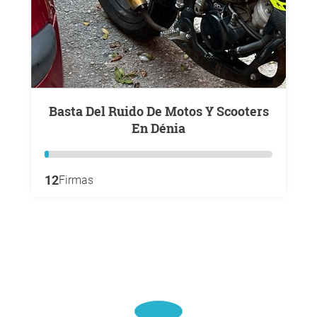
Basta Del Ruido De Motos Y Scooters
En Dénia
12
Firmas