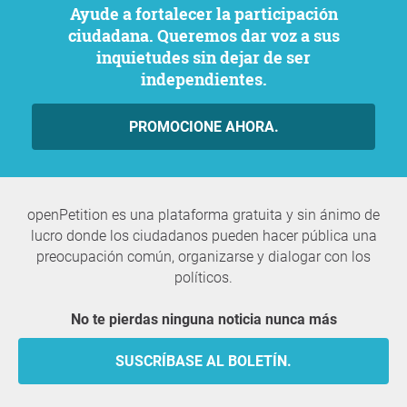
Ayude a fortalecer la participación
ciudadana. Queremos dar voz a sus
inquietudes sin dejar de ser
independientes.
PROMOCIONE AHORA.
openPetition es una plataforma gratuita y sin ánimo de
lucro donde los ciudadanos pueden hacer pública una
preocupación común, organizarse y dialogar con los
políticos.
No te pierdas ninguna noticia nunca más
SUSCRÍBASE AL BOLETÍN.