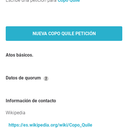
Escribe una petición para
Copo Quile
NUEVA COPO QUILE PETICIÓN
Atos básicos.
Datos de quorum
Información de contacto
Wikipedia
https://es.wikipedia.org/wiki/Copo_Quile