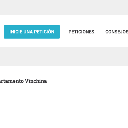
INICIE UNA PETICIÓN
PETICIONES.
CONSEJO
partamento Vinchina
.