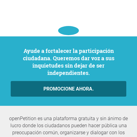
Ayude a fortalecer la participación
ciudadana. Queremos dar voz a sus
inquietudes sin dejar de ser
independientes.
PROMOCIONE AHORA.
openPetition es una plataforma gratuita y sin ánimo de
lucro donde los ciudadanos pueden hacer pública una
preocupación común, organizarse y dialogar con los