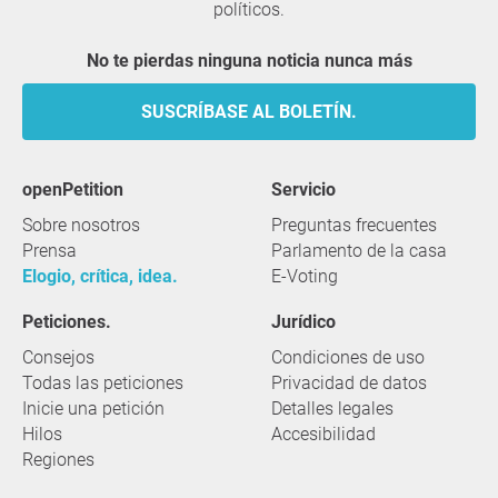
políticos.
No te pierdas ninguna noticia nunca más
SUSCRÍBASE AL BOLETÍN.
openPetition
servicio
Sobre nosotros
Preguntas frecuentes
Prensa
Parlamento de la casa
Elogio, crítica, idea.
E-Voting
Peticiones.
Jurídico
Consejos
Condiciones de uso
Todas las peticiones
Privacidad de datos
Inicie una petición
Detalles legales
Hilos
Accesibilidad
Regiones