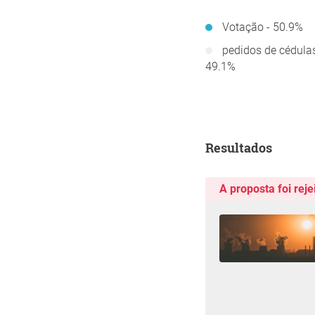
Votação - 50.9%
pedidos de cédulas
49.1%
Resultados
A proposta foi reje