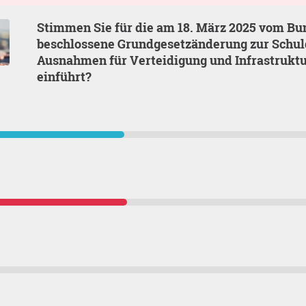
Stimmen Sie für die am 18. März 2025 vom Bundestag
beschlossene Grundgesetzänderung zur Schul
Ausnahmen für Verteidigung und Infrastru
einführt?