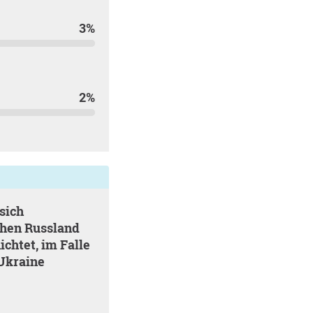
3%
2%
chen Russland
ichtet, im Falle
 Ukraine