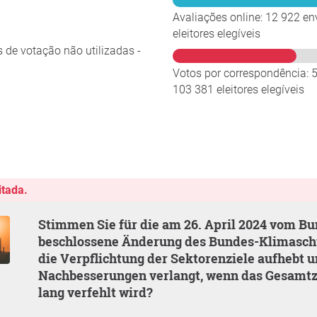
Avaliações online: 12 922 en
eleitores elegíveis
 de votação não utilizadas -
Votos por correspondência: 
103 381 eleitores elegíveis
itada.
Stimmen Sie für die am 26. April 2024 vom Bundestag
beschlossene Änderung des Bundes-Klimaschu
die Verpflichtung der Sektorenziele aufhebt u
Nachbesserungen verlangt, wenn das Gesamtzi
lang verfehlt wird?