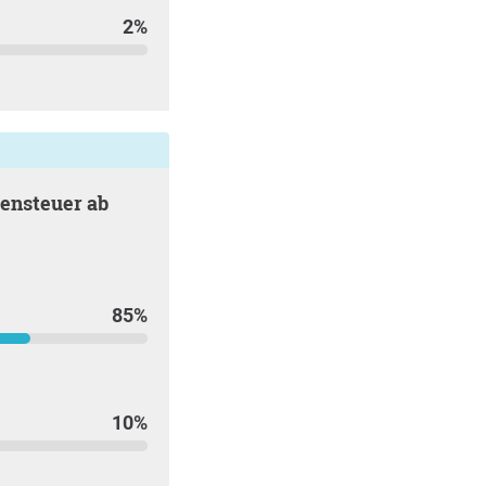
2%
85%
10%