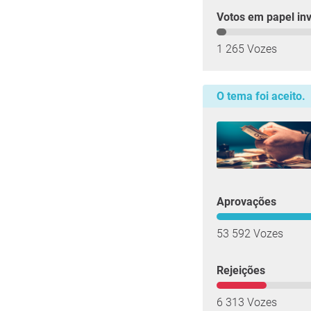
Votos em papel inv
1 265 Vozes
O tema foi aceito.
Aprovações
53 592 Vozes
Rejeições
6 313 Vozes