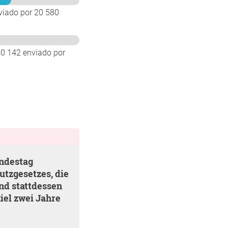
viado por 20 580
50 142 enviado por
tzgesetzes, die
nd stattdessen
el zwei Jahre