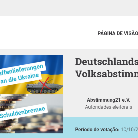
PÁGINA DE VISÃ
Deutschlands 4. bundesweite
Volksabstim
Abstimmung21 e.V.
Autoridades eleitorais
Período de votação:
10/10/2