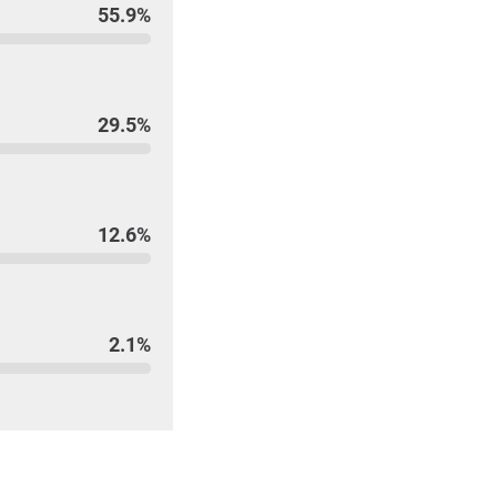
55.9%
29.5%
12.6%
2.1%