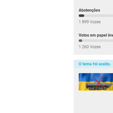
Abstenções
1 899 Vozes
Votos em papel inv
1 260 Vozes
O tema foi aceito.