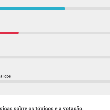
álidos
sicas sobre os tópicos e a votação.