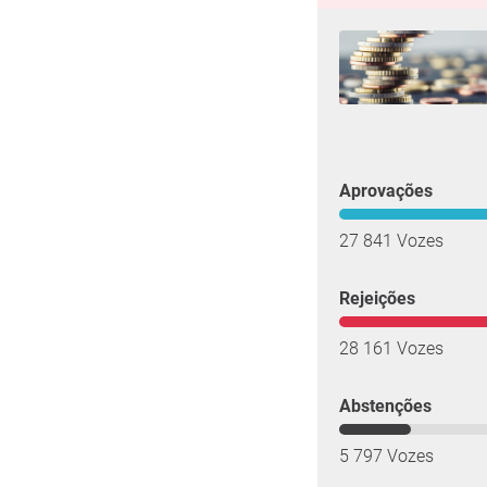
Aprovações
27 841 Vozes
Rejeições
28 161 Vozes
Abstenções
5 797 Vozes