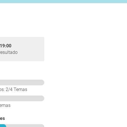
19:00
resultado
os: 2/4 Temas
 Temas
res