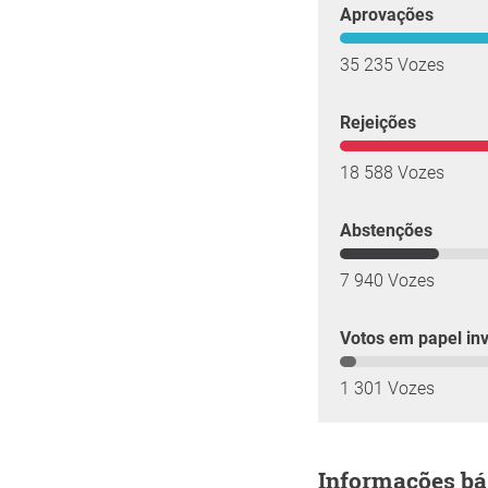
Aprovações
35 235 Vozes
Rejeições
18 588 Vozes
Abstenções
7 940 Vozes
Votos em papel inv
1 301 Vozes
Informações bá