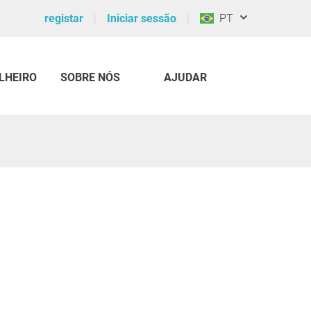
registar
Iniciar sessão
PT
LHEIRO
SOBRE NÓS
AJUDAR