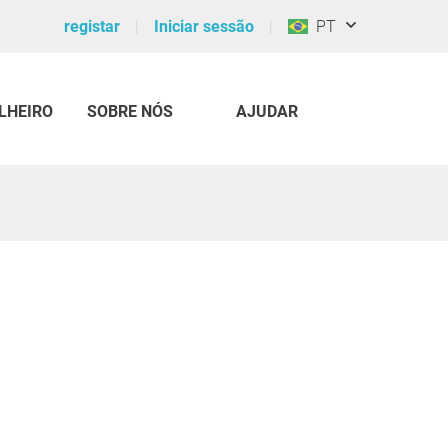
registar
Iniciar sessão
PT
LHEIRO
SOBRE NÓS
AJUDAR