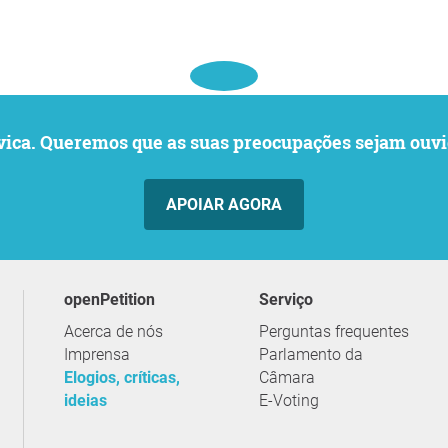
o cívica. Queremos que as suas preocupações sejam o
APOIAR AGORA
openPetition
serviço
Acerca de nós
Perguntas frequentes
Imprensa
Parlamento da
Elogios, críticas,
Câmara
ideias
E-Voting