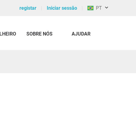
registar
Iniciar sessão
PT
LHEIRO
SOBRE NÓS
AJUDAR