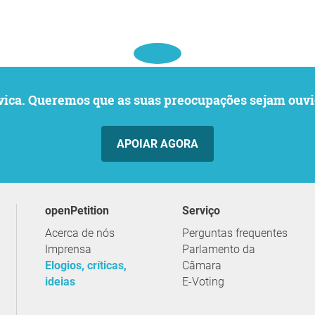
o cívica. Queremos que as suas preocupações sejam o
APOIAR AGORA
openPetition
serviço
Acerca de nós
Perguntas frequentes
Imprensa
Parlamento da
Elogios, críticas,
Câmara
ideias
E-Voting