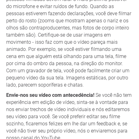
do microfone e evitar ruídos de fundo. Quando as
pessoas estiverem fazendo declarações, você deve filmar
perto do rosto (zooms que mostram apenas o nariz e os
olhos são contraproducentes, mas fotos de corpo inteiro
também são). Certifique-se de usar imagens em
movimento - isso faz com que o vídeo pareça mais
animado. Por exemplo, se você estiver filmando uma
cena em que alguém está olhando para uma tela, filme
por cima do ombro da pessoa, na direção do monitor.
Com um gravador de tela, você pode facilmente criar um
pequeno vídeo da sua tela. Imagens estáticas, por outro
lado, parecem soporíferas e chatas.
Envie-nos seu vídeo com antecedência!
Se você não tem
experiência em edição de vídeo, sinta-se à vontade para
nos enviar trechos de vídeo individuais e nós editaremos
seu vídeo para você. Se você preferir editar seu filme
sozinho, ficaremos felizes em lhe dar um feedback e, se
você não tiver seu próprio vídeo, nós o enviaremos para
nosso canal do YouTube.