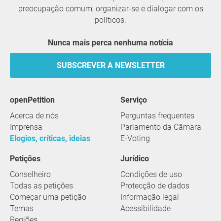
preocupação comum, organizar-se e dialogar com os
políticos.
Nunca mais perca nenhuma notícia
SUBSCREVER A NEWSLETTER
openPetition
serviço
Acerca de nós
Perguntas frequentes
Imprensa
Parlamento da Câmara
Elogios, críticas, ideias
E-Voting
Petições
Jurídico
Conselheiro
Condições de uso
Todas as petições
Protecção de dados
Começar uma petição
Informação legal
Temas
Acessibilidade
Regiões