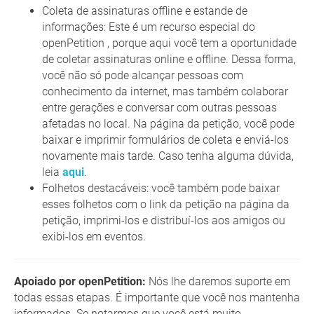
Coleta de assinaturas offline e estande de
informações: Este é um recurso especial do
openPetition , porque aqui você tem a oportunidade
de coletar assinaturas online e offline. Dessa forma,
você não só pode alcançar pessoas com
conhecimento da internet, mas também colaborar
entre gerações e conversar com outras pessoas
afetadas no local. Na página da petição, você pode
baixar e imprimir formulários de coleta e enviá-los
novamente mais tarde. Caso tenha alguma dúvida,
leia
aqui
.
Folhetos destacáveis: você também pode baixar
esses folhetos com o link da petição na página da
petição, imprimi-los e distribuí-los aos amigos ou
exibi-los em eventos.
Apoiado por openPetition:
Nós lhe daremos suporte em
todas essas etapas. É importante que você nos mantenha
informados. Se notarmos que você está muito