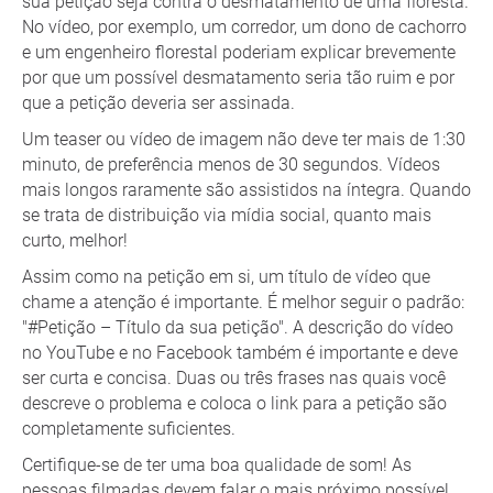
sua petição seja contra o desmatamento de uma floresta.
No vídeo, por exemplo, um corredor, um dono de cachorro
e um engenheiro florestal poderiam explicar brevemente
por que um possível desmatamento seria tão ruim e por
que a petição deveria ser assinada.
Um teaser ou vídeo de imagem não deve ter mais de 1:30
minuto, de preferência menos de 30 segundos. Vídeos
mais longos raramente são assistidos na íntegra. Quando
se trata de distribuição via mídia social, quanto mais
curto, melhor!
Assim como na petição em si, um título de vídeo que
chame a atenção é importante. É melhor seguir o padrão:
"#Petição – Título da sua petição". A descrição do vídeo
no YouTube e no Facebook também é importante e deve
ser curta e concisa. Duas ou três frases nas quais você
descreve o problema e coloca o link para a petição são
completamente suficientes.
Certifique-se de ter uma boa qualidade de som! As
pessoas filmadas devem falar o mais próximo possível