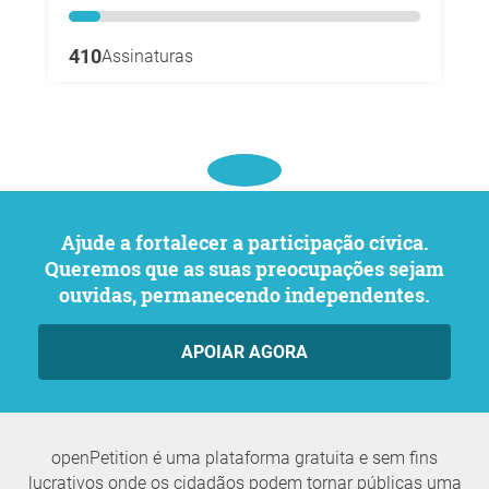
410
Assinaturas
Ajude a fortalecer a participação cívica.
Queremos que as suas preocupações sejam
ouvidas, permanecendo independentes.
APOIAR AGORA
openPetition é uma plataforma gratuita e sem fins
lucrativos onde os cidadãos podem tornar públicas uma