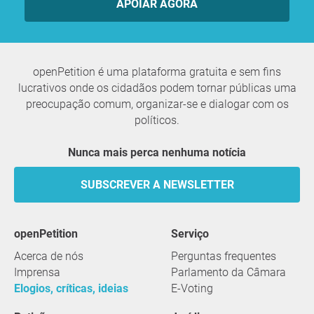
APOIAR AGORA
openPetition é uma plataforma gratuita e sem fins
lucrativos onde os cidadãos podem tornar públicas uma
preocupação comum, organizar-se e dialogar com os
políticos.
Nunca mais perca nenhuma notícia
SUBSCREVER A NEWSLETTER
openPetition
serviço
Acerca de nós
Perguntas frequentes
Imprensa
Parlamento da Câmara
Elogios, críticas, ideias
E-Voting