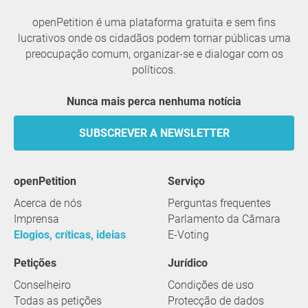
openPetition é uma plataforma gratuita e sem fins
lucrativos onde os cidadãos podem tornar públicas uma
preocupação comum, organizar-se e dialogar com os
políticos.
Nunca mais perca nenhuma notícia
SUBSCREVER A NEWSLETTER
openPetition
serviço
Acerca de nós
Perguntas frequentes
Imprensa
Parlamento da Câmara
Elogios, críticas, ideias
E-Voting
Petições
Jurídico
Conselheiro
Condições de uso
Todas as petições
Protecção de dados