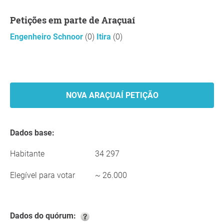
Petições em parte de Araçuaí
Engenheiro Schnoor
(0)
Itira
(0)
NOVA ARAÇUAÍ PETIÇÃO
Dados base:
Habitante
34 297
Elegível para votar
~ 26.000
Dados do quórum: