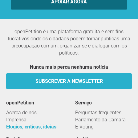
APOIAR AGORA
openPetition é uma plataforma gratuita e sem fins
lucrativos onde os cidadãos podem tornar públicas uma
preocupação comum, organizar-se e dialogar com os
políticos.
Nunca mais perca nenhuma notícia
SUBSCREVER A NEWSLETTER
openPetition
serviço
Acerca de nós
Perguntas frequentes
Imprensa
Parlamento da Câmara
Elogios, críticas, ideias
E-Voting