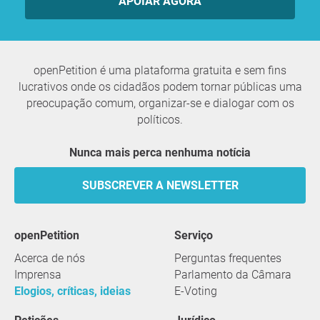
APOIAR AGORA
openPetition é uma plataforma gratuita e sem fins
lucrativos onde os cidadãos podem tornar públicas uma
preocupação comum, organizar-se e dialogar com os
políticos.
Nunca mais perca nenhuma notícia
SUBSCREVER A NEWSLETTER
openPetition
serviço
Acerca de nós
Perguntas frequentes
Imprensa
Parlamento da Câmara
Elogios, críticas, ideias
E-Voting