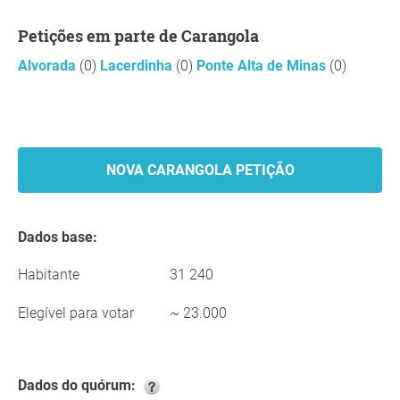
Petições em parte de Carangola
Alvorada
(0)
Lacerdinha
(0)
Ponte Alta de Minas
(0)
NOVA CARANGOLA PETIÇÃO
Dados base:
Habitante
31 240
Elegível para votar
~ 23.000
Dados do quórum: