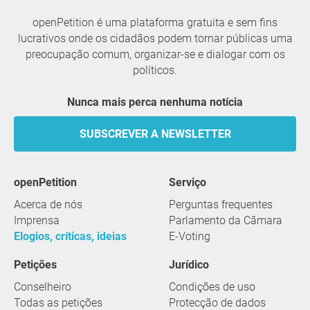
openPetition é uma plataforma gratuita e sem fins
lucrativos onde os cidadãos podem tornar públicas uma
preocupação comum, organizar-se e dialogar com os
políticos.
Nunca mais perca nenhuma notícia
SUBSCREVER A NEWSLETTER
openPetition
serviço
Acerca de nós
Perguntas frequentes
Imprensa
Parlamento da Câmara
Elogios, críticas, ideias
E-Voting
Petições
Jurídico
Conselheiro
Condições de uso
Todas as petições
Protecção de dados