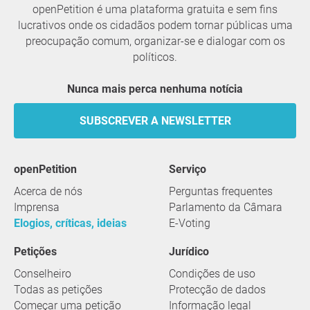
openPetition é uma plataforma gratuita e sem fins
lucrativos onde os cidadãos podem tornar públicas uma
preocupação comum, organizar-se e dialogar com os
políticos.
Nunca mais perca nenhuma notícia
SUBSCREVER A NEWSLETTER
openPetition
serviço
Acerca de nós
Perguntas frequentes
Imprensa
Parlamento da Câmara
Elogios, críticas, ideias
E-Voting
Petições
Jurídico
Conselheiro
Condições de uso
Todas as petições
Protecção de dados
Começar uma petição
Informação legal