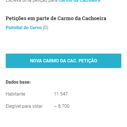
Escreva uma petição para
Carmo da Cachoeira
Petições em parte de Carmo da Cachoeira
Palmital do Cervo
(0)
NOVA CARMO DA CAC. PETIÇÃO
Dados base:
Habitante
11 547
Elegível para votar
~ 8.700