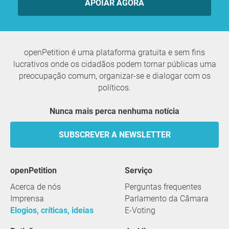
APOIAR AGORA
openPetition é uma plataforma gratuita e sem fins
lucrativos onde os cidadãos podem tornar públicas uma
preocupação comum, organizar-se e dialogar com os
políticos.
Nunca mais perca nenhuma notícia
SUBSCREVER A NEWSLETTER
openPetition
serviço
Acerca de nós
Perguntas frequentes
Imprensa
Parlamento da Câmara
Elogios, críticas, ideias
E-Voting