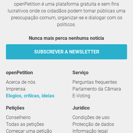
openPetition é uma plataforma gratuita e sem fins
lucrativos onde os cidadãos podem tornar públicas uma
preocupação comum, organizar-se e dialogar com os
políticos.
Nunca mais perca nenhuma notícia
SUBSCREVER A NEWSLETTER
openPetition
serviço
Acerca de nós
Perguntas frequentes
Imprensa
Parlamento da Câmara
Elogios, críticas, ideias
E-Voting
Petições
Jurídico
Conselheiro
Condições de uso
Todas as petições
Protecção de dados
Começar uma petição
Informação legal