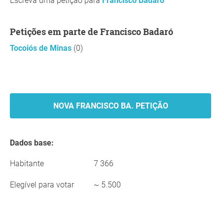
Escreva uma petição para
Francisco Badaró
Petições em parte de Francisco Badaró
Tocoiós de Minas
(0)
NOVA FRANCISCO BA. PETIÇÃO
Dados base:
Habitante
7 366
Elegível para votar
~ 5.500