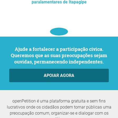
paralamentares de Itapagipe
Ajude a fortalecer a participação cívica.
Queremos que as suas preocupações sejam
ouvidas, permanecendo independentes.
APOIAR AGORA
openPetition é uma plataforma gratuita e sem fins
lucrativos onde os cidadãos podem tornar públicas uma
preocupação comum, organizar-se e dialogar com os