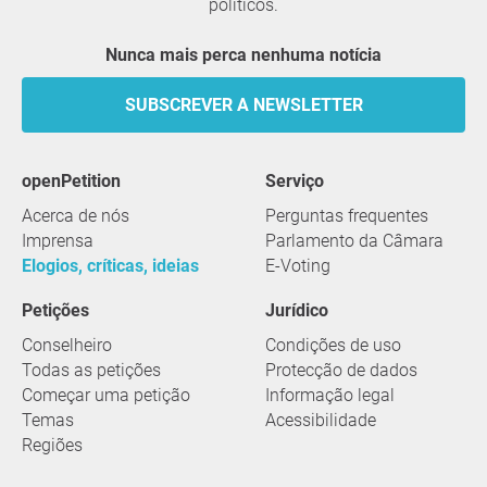
políticos.
Nunca mais perca nenhuma notícia
SUBSCREVER A NEWSLETTER
openPetition
serviço
Acerca de nós
Perguntas frequentes
Imprensa
Parlamento da Câmara
Elogios, críticas, ideias
E-Voting
Petições
Jurídico
Conselheiro
Condições de uso
Todas as petições
Protecção de dados
Começar uma petição
Informação legal
Temas
Acessibilidade
Regiões