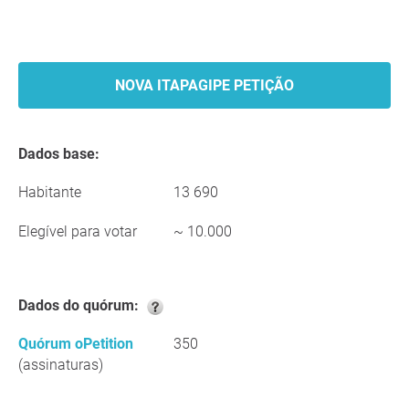
NOVA ITAPAGIPE PETIÇÃO
Dados base:
Habitante
13 690
Elegível para votar
~ 10.000
Dados do quórum:
Quórum oPetition
350
(assinaturas)