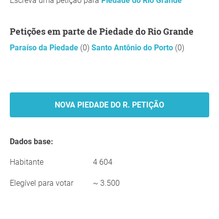
Escreva uma petição para
Piedade do Rio Grande
Petições em parte de Piedade do Rio Grande
Paraíso da Piedade
(0)
Santo Antônio do Porto
(0)
NOVA PIEDADE DO R. PETIÇÃO
Dados base:
Habitante
4 604
Elegível para votar
~ 3.500