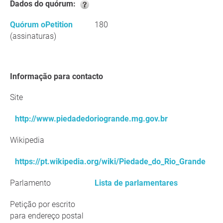
Dados do quórum:
Quórum oPetition
180
(assinaturas)
Informação para contacto
Site
http://www.piedadedoriogrande.mg.gov.br
Wikipedia
https://pt.wikipedia.org/wiki/Piedade_do_Rio_Grande
Parlamento
Lista de parlamentares
Petição por escrito
para endereço postal