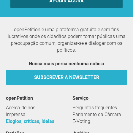
APOIAR AGORA
openPetition é uma plataforma gratuita e sem fins
lucrativos onde os cidadãos podem tornar públicas uma
preocupação comum, organizar-se e dialogar com os
políticos.
Nunca mais perca nenhuma notícia
SUBSCREVER A NEWSLETTER
openPetition
serviço
Acerca de nós
Perguntas frequentes
Imprensa
Parlamento da Câmara
Elogios, críticas, ideias
E-Voting