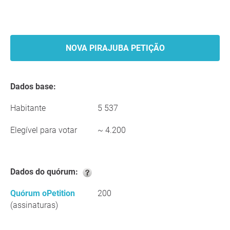
NOVA PIRAJUBA PETIÇÃO
Dados base:
Habitante
5 537
Elegível para votar
~ 4.200
Dados do quórum:
Quórum oPetition
200
(assinaturas)