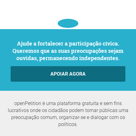
Ajude a fortalecer a participação cívica.
Queremos que as suas preocupações sejam
ouvidas, permanecendo independentes.
APOIAR AGORA
openPetition é uma plataforma gratuita e sem fins
lucrativos onde os cidadãos podem tornar públicas uma
preocupação comum, organizar-se e dialogar com os
políticos.