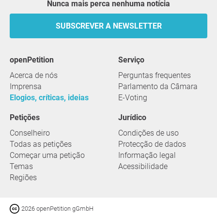
Nunca mais perca nenhuma notícia
SUBSCREVER A NEWSLETTER
openPetition
serviço
Acerca de nós
Perguntas frequentes
Imprensa
Parlamento da Câmara
Elogios, críticas, ideias
E-Voting
Petições
Jurídico
Conselheiro
Condições de uso
Todas as petições
Protecção de dados
Começar uma petição
Informação legal
Temas
Acessibilidade
Regiões
2026 openPetition gGmbH