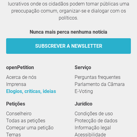
lucrativos onde os cidadãos podem tornar públicas uma
preocupação comum, organizar-se e dialogar com os
políticos.
Nunca mais perca nenhuma notícia
SUBSCREVER A NEWSLETTER
openPetition
serviço
Acerca de nós
Perguntas frequentes
Imprensa
Parlamento da Câmara
Elogios, críticas, ideias
E-Voting
Petições
Jurídico
Conselheiro
Condições de uso
Todas as petições
Protecção de dados
Começar uma petição
Informação legal
Temas
Acessibilidade