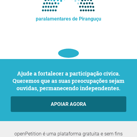
paralamentares de Piranguçu
Ajude a fortalecer a participação cívica.
Queremos que as suas preocupações sejam
ouvidas, permanecendo independentes.
APOIAR AGORA
openPetition é uma plataforma gratuita e sem fins