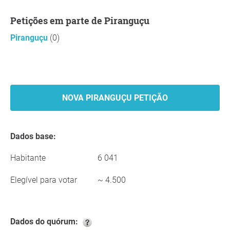
Petições em parte de Piranguçu
Piranguçu
(0)
NOVA PIRANGUÇU PETIÇÃO
Dados base:
Habitante
6 041
Elegível para votar
~ 4.500
Dados do quórum: