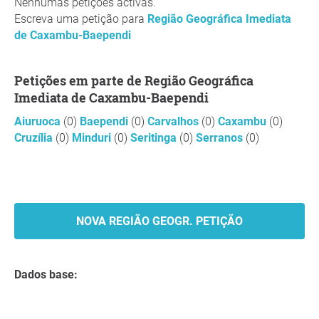
Nenhumas petições activas.
Escreva uma petição para
Região Geográfica Imediata
de Caxambu-Baependi
Petições em parte de Região Geográfica
Imediata de Caxambu-Baependi
Aiuruoca
(0)
Baependi
(0)
Carvalhos
(0)
Caxambu
(0)
Cruzília
(0)
Minduri
(0)
Seritinga
(0)
Serranos
(0)
NOVA REGIÃO GEOGR. PETIÇÃO
Dados base: