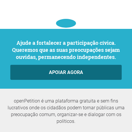
Ajude a fortalecer a participação cívica.
Queremos que as suas preocupações sejam
ouvidas, permanecendo independentes.
APOIAR AGORA
openPetition é uma plataforma gratuita e sem fins
lucrativos onde os cidadãos podem tornar públicas uma
preocupação comum, organizar-se e dialogar com os
políticos.