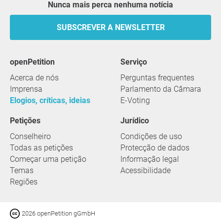
Nunca mais perca nenhuma notícia
SUBSCREVER A NEWSLETTER
openPetition
serviço
Acerca de nós
Perguntas frequentes
Imprensa
Parlamento da Câmara
Elogios, críticas, ideias
E-Voting
Petições
Jurídico
Conselheiro
Condições de uso
Todas as petições
Protecção de dados
Começar uma petição
Informação legal
Temas
Acessibilidade
Regiões
2026 openPetition gGmbH