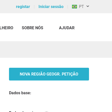
registar
Iniciar sessão
PT
LHEIRO
SOBRE NÓS
AJUDAR
NOVA REGIÃO GEOGR. PETIÇÃO
Dados base: