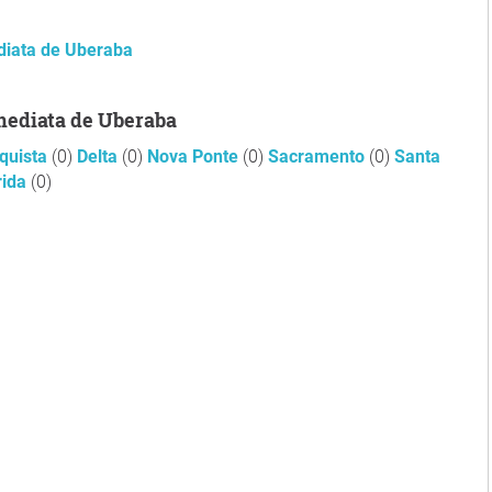
diata de Uberaba
Imediata de Uberaba
quista
(0)
Delta
(0)
Nova Ponte
(0)
Sacramento
(0)
Santa
rida
(0)