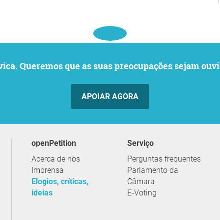
o cívica. Queremos que as suas preocupações sejam o
APOIAR AGORA
openPetition
serviço
Acerca de nós
Perguntas frequentes
Imprensa
Parlamento da
Elogios, críticas,
Câmara
ideias
E-Voting