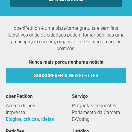
openPetition é uma plataforma gratuita e sem fins
lucrativos onde os cidadãos podem tornar públicas uma
preocupação comum, organizar-se e dialogar com os
políticos.
Nunca mais perca nenhuma notícia
SUBSCREVER A NEWSLETTER
openPetition
serviço
Acerca de nós
Perguntas frequentes
Imprensa
Parlamento da Câmara
Elogios, críticas, ideias
E-Voting
Petições
Jurídico