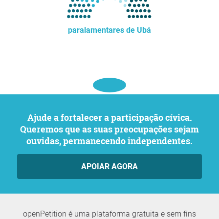
paralamentares de Ubá
Ajude a fortalecer a participação cívica.
Queremos que as suas preocupações sejam
ouvidas, permanecendo independentes.
APOIAR AGORA
openPetition é uma plataforma gratuita e sem fins