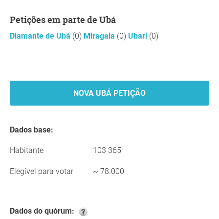
Petições em parte de Ubá
Diamante de Ubá
(0)
Miragaia
(0)
Ubari
(0)
NOVA UBÁ PETIÇÃO
Dados base:
Habitante
103 365
Elegível para votar
~ 78.000
Dados do quórum: