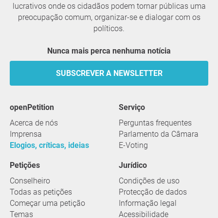
lucrativos onde os cidadãos podem tornar públicas uma
preocupação comum, organizar-se e dialogar com os
políticos.
Nunca mais perca nenhuma notícia
SUBSCREVER A NEWSLETTER
openPetition
serviço
Acerca de nós
Perguntas frequentes
Imprensa
Parlamento da Câmara
Elogios, críticas, ideias
E-Voting
Petições
Jurídico
Conselheiro
Condições de uso
Todas as petições
Protecção de dados
Começar uma petição
Informação legal
Temas
Acessibilidade