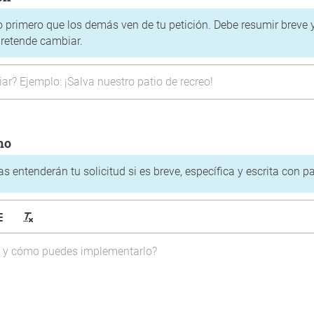
 lo primero que los demás ven de tu petición. Debe resumir breve
pretende cambiar.
mo
 entenderán tu solicitud si es breve, específica y escrita con pa