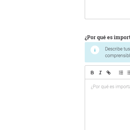
¿Por qué es impo
Describe tu
comprensibl