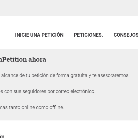
INICIE UNA PETICIÓN
PETICIONES.
CONSEJO
enPetition ahora
alcance de tu petición de forma gratuita y te asesoraremos.
 con sus seguidores por correo electrónico.
mas tanto online como offline.
petición
ón