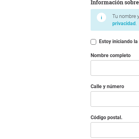
Información sobre
Tu nombre y
privacidad
.
Estoy iniciando la
Nombre completo
Calle y número
Código postal.