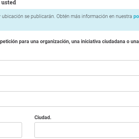
 usted
 ubicación se publicarán. Obtén más información en nuestra
po
 petición para una organización, una iniciativa ciudadana o un
Ciudad.