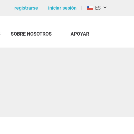
registrarse
iniciar sesión
ES
S
SOBRE NOSOTROS
APOYAR