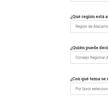
¿Qué región está
¿Quién puede dec
¿Con qué tema s
Información sobre us