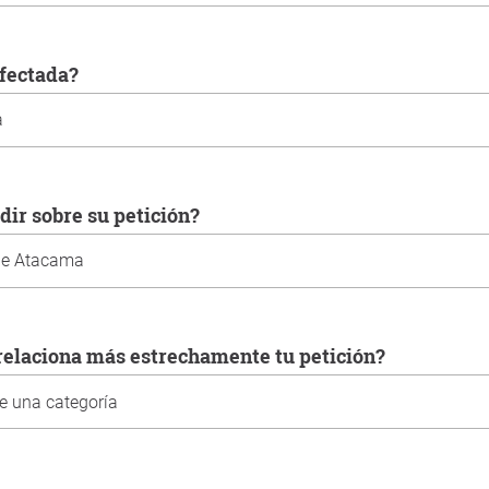
 afectada?
idir sobre su petición?
e relaciona más estrechamente tu petición?
ted