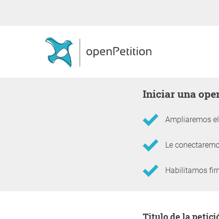
Iniciar una op
Ampliaremos el 
Le conectaremos
Habilitamos fir
Información sobre la 
Titulo de la petici