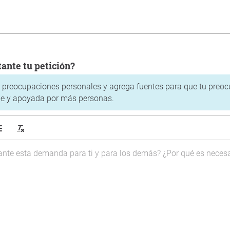
rtante tu petición?
s preocupaciones personales y agrega fuentes para que tu preo
e y apoyada por más personas.