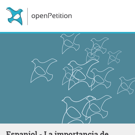
Espaniol - La importancia de