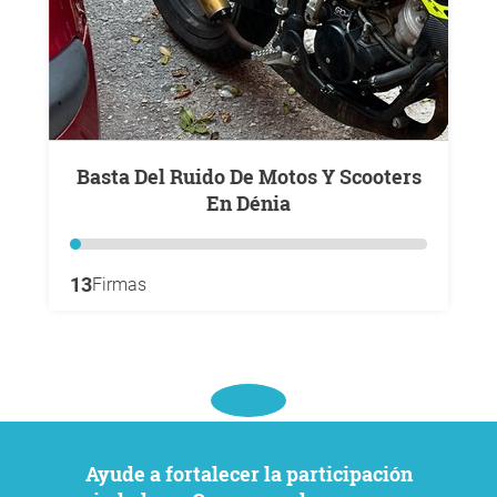
Basta Del Ruido De Motos Y Scooters
En Dénia
13
Firmas
Ayude a fortalecer la participación