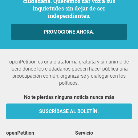
ciudadana. Queremos dar voz a sus
inquietudes sin dejar de ser
independientes.
PROMOCIONE AHORA.
openPetition es una plataforma gratuita y sin ánimo de
lucro donde los ciudadanos pueden hacer pública una
preocupación común, organizarse y dialogar con los
políticos.
No te pierdas ninguna noticia nunca más
SUSCRÍBASE AL BOLETÍN.
openPetition
servicio