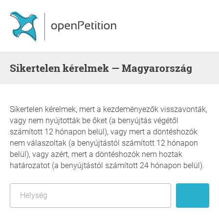
Sikertelen kérelmek — Magyarország
Sikertelen kérelmek, mert a kezdeményezők visszavonták,
vagy nem nyújtották be őket (a benyújtás végétől
számított 12 hónapon belül), vagy mert a döntéshozók
nem válaszoltak (a benyújtástól számított 12 hónapon
belül), vagy azért, mert a döntéshozók nem hoztak
határozatot (a benyújtástól számított 24 hónapon belül).