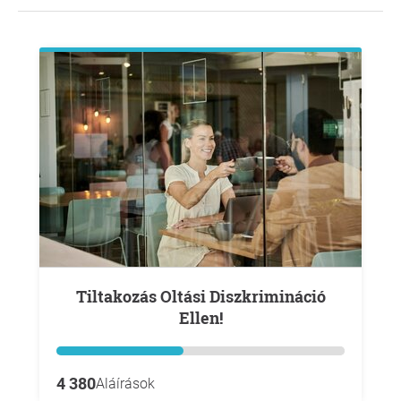
Tiltakozás Oltási Diszkrimináció
Ellen!
4 380
Aláírások