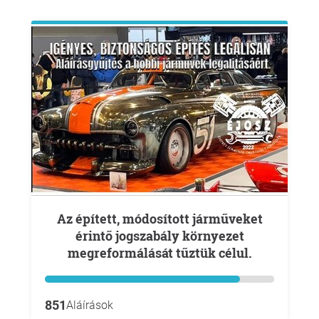
Az épített, módosított járműveket
érintő jogszabály környezet
megreformálását tűztük célul.
851
Aláírások