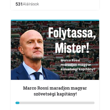
531
Aláírások
Marco Rossi maradjon magyar
szövetségi kapitány!