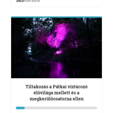
565
Aláírások
Tiltakozás a Pátkai víztározó
élővilága mellett és a
megkerülőcsatorna ellen