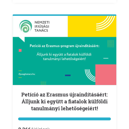
Petíció az Erasmus újraindításáért:
Álljunk ki együtt a fiatalok külföldi
tanulmányi lehetőségeiért!