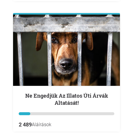
Ne Engedjük Az Illatos Úti Árvák
Altatását!
2 489
Aláírások