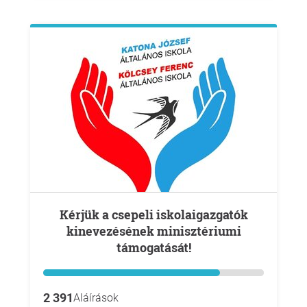
Kérjük a csepeli iskolaigazgatók
kinevezésének minisztériumi
támogatását!
2 391
Aláírások