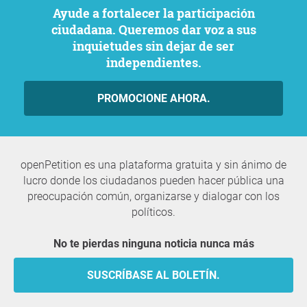
Ayude a fortalecer la participación
ciudadana. Queremos dar voz a sus
inquietudes sin dejar de ser
independientes.
PROMOCIONE AHORA.
openPetition es una plataforma gratuita y sin ánimo de
lucro donde los ciudadanos pueden hacer pública una
preocupación común, organizarse y dialogar con los
políticos.
No te pierdas ninguna noticia nunca más
SUSCRÍBASE AL BOLETÍN.