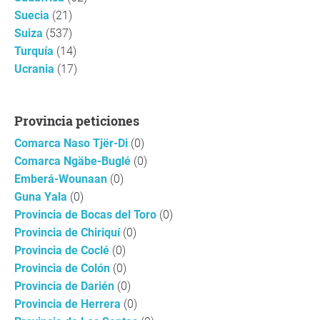
Suecia
(21)
Suiza
(537)
Turquía
(14)
Ucrania
(17)
Provincia peticiones
Comarca Naso Tjër-Di
(0)
Comarca Ngäbe-Buglé
(0)
Emberá-Wounaan
(0)
Guna Yala
(0)
Provincia de Bocas del Toro
(0)
Provincia de Chiriquí
(0)
Provincia de Coclé
(0)
Provincia de Colón
(0)
Provincia de Darién
(0)
Provincia de Herrera
(0)