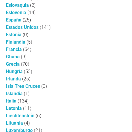
Eslovaquia
(2)
Eslovenia
(14)
España
(25)
Estados Unidos
(141)
Estonia
(0)
Finlandia
(5)
Francia
(64)
Ghana
(9)
Grecia
(70)
Hungría
(55)
Irlanda
(25)
Isla Tres Cruces
(0)
Islandia
(1)
Italia
(134)
Letonia
(11)
Liechtenstein
(6)
Lituania
(4)
Luxemburgo
(21)