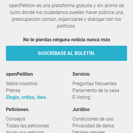
openPetition es una plataforma gratuita y sin ánimo de
lucro donde los ciudadanos pueden hacer pública una
preocupación común, organizarse y dialogar con los
políticos.
No te pierdas ninguna noticia nunca más
SUSCRÍBASE AL BOLETÍN.
openPetition
servicio
Sobre nosotros
Preguntas frecuentes
Prensa
Parlamento de la casa
Elogio, crítica, idea.
E-Voting
Peticiones.
Jurídico
Consejos
Condiciones de uso
Todas las peticiones
Privacidad de datos
Inicie una petición
Detalles legales