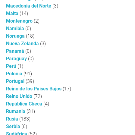
Macedonia del Norte
(3)
Malta
(14)
Montenegro
(2)
Namibia
(0)
Noruega
(18)
Nueva Zelanda
(3)
Panamá
(0)
Paraguay
(0)
Perú
(1)
Polonia
(91)
Portugal
(39)
Reino de los Países Bajos
(17)
Reino Unido
(72)
República Checa
(4)
Rumania
(31)
Rusia
(183)
Serbia
(6)
Sudáfrica
(52)