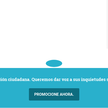
ación ciudadana. Queremos dar voz a sus inquietudes 
PROMOCIONE AHORA.