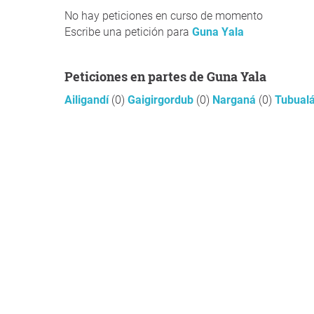
No hay peticiones en curso de momento
Escribe una petición para
Guna Yala
Peticiones en partes de Guna Yala
Ailigandí
(0)
Gaigirgordub
(0)
Narganá
(0)
Tubual