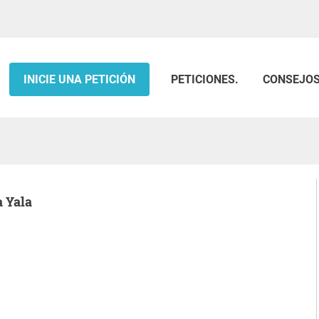
INICIE UNA PETICIÓN
PETICIONES.
CONSEJO
a Yala
.