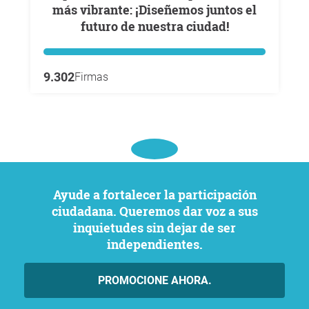
más vibrante: ¡Diseñemos juntos el
futuro de nuestra ciudad!
9.302
Firmas
Ayude a fortalecer la participación
ciudadana. Queremos dar voz a sus
inquietudes sin dejar de ser
independientes.
PROMOCIONE AHORA.