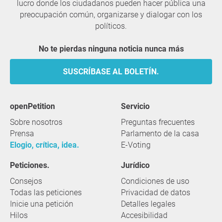
lucro donde los ciudadanos pueden hacer pública una
preocupación común, organizarse y dialogar con los
políticos.
No te pierdas ninguna noticia nunca más
SUSCRÍBASE AL BOLETÍN.
openPetition
servicio
Sobre nosotros
Preguntas frecuentes
Prensa
Parlamento de la casa
Elogio, crítica, idea.
E-Voting
Peticiones.
Jurídico
Consejos
Condiciones de uso
Todas las peticiones
Privacidad de datos
Inicie una petición
Detalles legales
Hilos
Accesibilidad