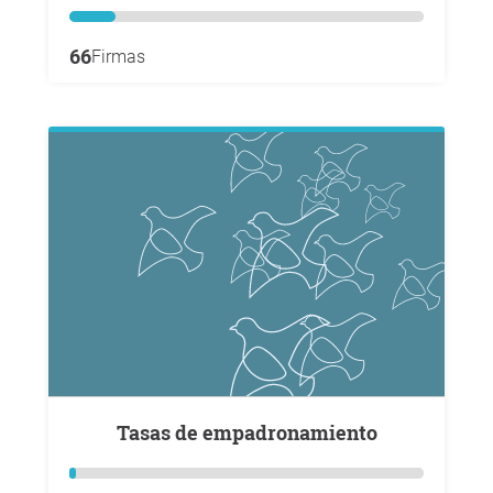
66
Firmas
Tasas de empadronamiento