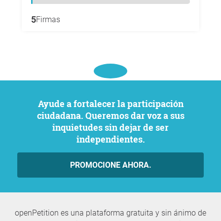
5
Firmas
Ayude a fortalecer la participación
ciudadana. Queremos dar voz a sus
inquietudes sin dejar de ser
independientes.
PROMOCIONE AHORA.
openPetition es una plataforma gratuita y sin ánimo de