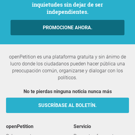
inquietudes sin dejar de ser
independientes.
PROMOCIONE AHORA.
openPetition es una plataforma gratuita y sin ánimo de
lucro donde los ciudadanos pueden hacer pública una
preocupación común, organizarse y dialogar con los
políticos.
No te pierdas ninguna noticia nunca más
SUSCRÍBASE AL BOLETÍN.
openPetition
servicio