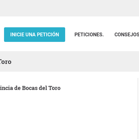
INICIE UNA PETICIÓN
PETICIONES.
CONSEJO
Toro
vincia de Bocas del Toro
.