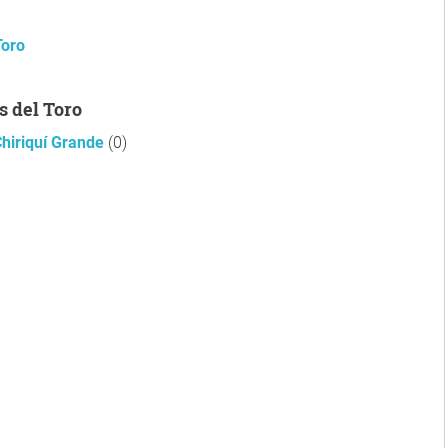
Toro
s del Toro
hiriquí Grande
(0)