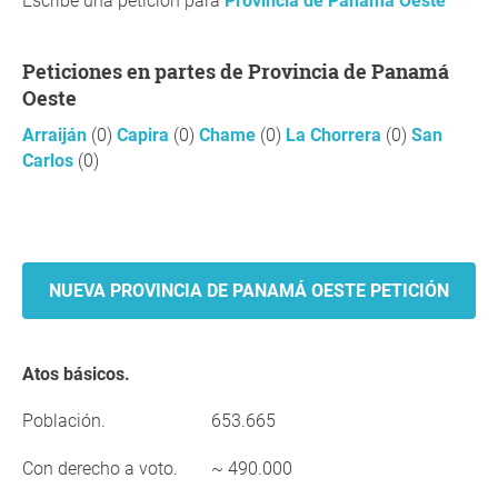
Escribe una petición para
Provincia de Panamá Oeste
Peticiones en partes de Provincia de Panamá
Oeste
Arraiján
(0)
Capira
(0)
Chame
(0)
La Chorrera
(0)
San
Carlos
(0)
NUEVA PROVINCIA DE PANAMÁ OESTE PETICIÓN
Atos básicos.
Población.
653.665
Con derecho a voto.
~ 490.000