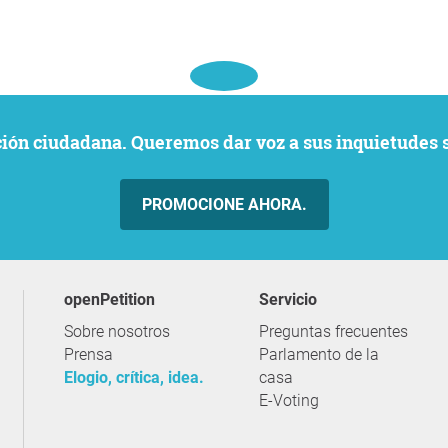
ación ciudadana. Queremos dar voz a sus inquietudes 
PROMOCIONE AHORA.
openPetition
servicio
Sobre nosotros
Preguntas frecuentes
Prensa
Parlamento de la
Elogio, crítica, idea.
casa
E-Voting