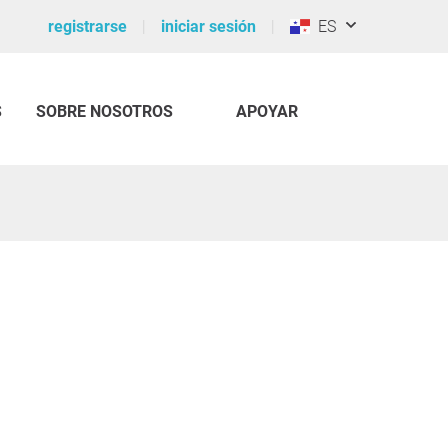
registrarse
iniciar sesión
ES
S
SOBRE NOSOTROS
APOYAR