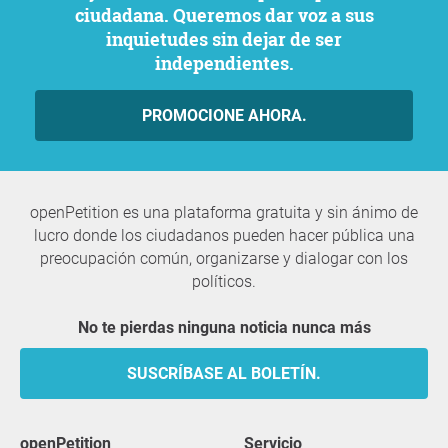
ciudadana. Queremos dar voz a sus
inquietudes sin dejar de ser
independientes.
PROMOCIONE AHORA.
openPetition es una plataforma gratuita y sin ánimo de
lucro donde los ciudadanos pueden hacer pública una
preocupación común, organizarse y dialogar con los
políticos.
No te pierdas ninguna noticia nunca más
SUSCRÍBASE AL BOLETÍN.
openPetition
servicio