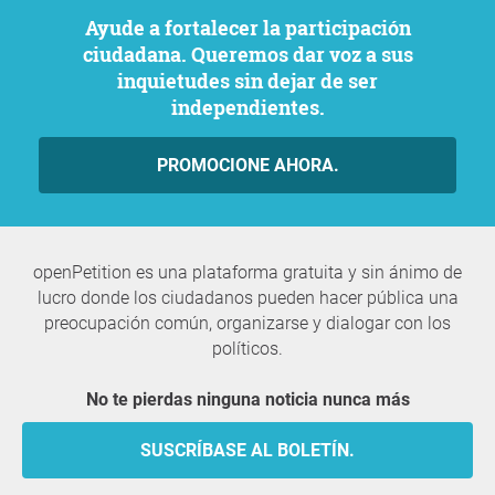
Ayude a fortalecer la participación
ciudadana. Queremos dar voz a sus
inquietudes sin dejar de ser
independientes.
PROMOCIONE AHORA.
openPetition es una plataforma gratuita y sin ánimo de
lucro donde los ciudadanos pueden hacer pública una
preocupación común, organizarse y dialogar con los
políticos.
No te pierdas ninguna noticia nunca más
SUSCRÍBASE AL BOLETÍN.