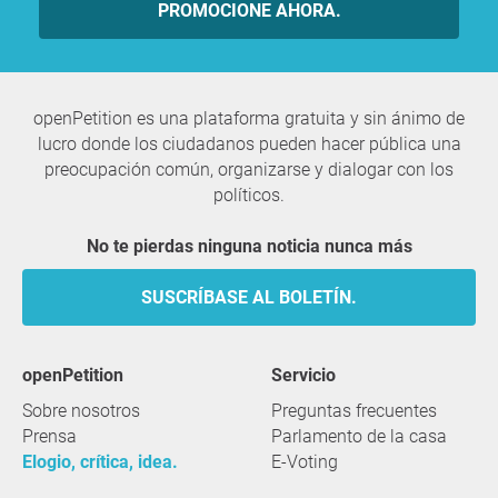
PROMOCIONE AHORA.
openPetition es una plataforma gratuita y sin ánimo de
lucro donde los ciudadanos pueden hacer pública una
preocupación común, organizarse y dialogar con los
políticos.
No te pierdas ninguna noticia nunca más
SUSCRÍBASE AL BOLETÍN.
openPetition
servicio
Sobre nosotros
Preguntas frecuentes
Prensa
Parlamento de la casa
Elogio, crítica, idea.
E-Voting