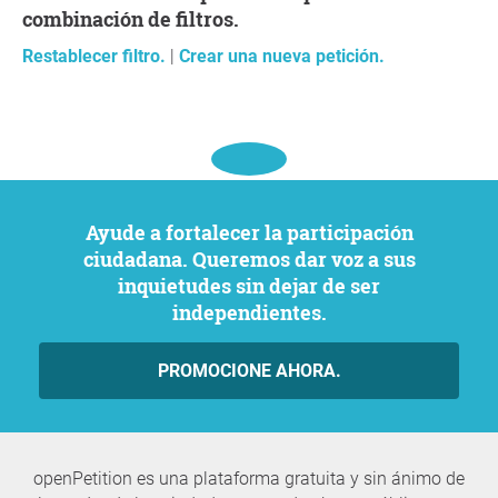
combinación de filtros.
Restablecer filtro.
|
Crear una nueva petición.
Ayude a fortalecer la participación
ciudadana. Queremos dar voz a sus
inquietudes sin dejar de ser
independientes.
PROMOCIONE AHORA.
openPetition es una plataforma gratuita y sin ánimo de