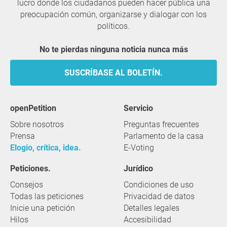
lucro donde los ciudadanos pueden hacer pública una
preocupación común, organizarse y dialogar con los
políticos.
No te pierdas ninguna noticia nunca más
SUSCRÍBASE AL BOLETÍN.
openPetition
servicio
Sobre nosotros
Preguntas frecuentes
Prensa
Parlamento de la casa
Elogio, crítica, idea.
E-Voting
Peticiones.
Jurídico
Consejos
Condiciones de uso
Todas las peticiones
Privacidad de datos
Inicie una petición
Detalles legales
Hilos
Accesibilidad