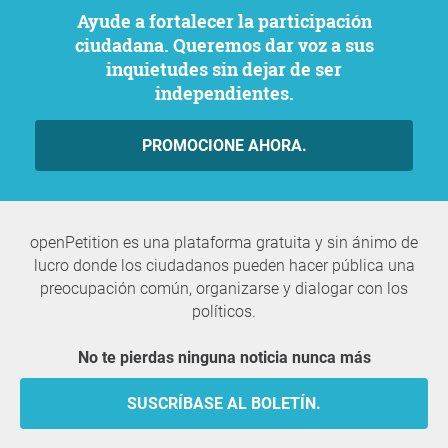
Ayude a fortalecer la participación
ciudadana. Queremos dar voz a sus
inquietudes sin dejar de ser
independientes.
PROMOCIONE AHORA.
openPetition es una plataforma gratuita y sin ánimo de
lucro donde los ciudadanos pueden hacer pública una
preocupación común, organizarse y dialogar con los
políticos.
No te pierdas ninguna noticia nunca más
SUSCRÍBASE AL BOLETÍN.