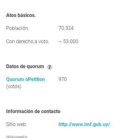
Atos básicos.
Población.
70.324
Con derecho a voto.
~ 53.000
Datos de quorum
Quorum oPetition
970
(votos)
Información de contacto
Sitio web.
http://www.imf.gub.uy/
Wikipedia