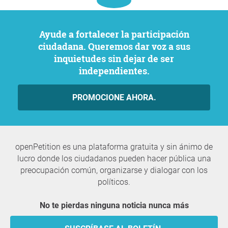
Ayude a fortalecer la participación
ciudadana. Queremos dar voz a sus
inquietudes sin dejar de ser
independientes.
PROMOCIONE AHORA.
openPetition es una plataforma gratuita y sin ánimo de
lucro donde los ciudadanos pueden hacer pública una
preocupación común, organizarse y dialogar con los
políticos.
No te pierdas ninguna noticia nunca más